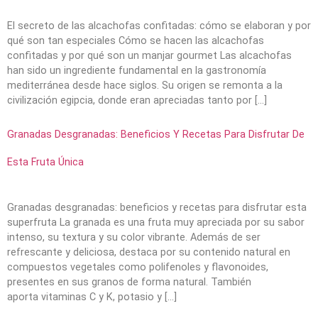
El secreto de las alcachofas confitadas: cómo se elaboran y por
qué son tan especiales Cómo se hacen las alcachofas
confitadas y por qué son un manjar gourmet Las alcachofas
han sido un ingrediente fundamental en la gastronomía
mediterránea desde hace siglos. Su origen se remonta a la
civilización egipcia, donde eran apreciadas tanto por […]
Granadas Desgranadas: Beneficios Y Recetas Para Disfrutar De
Esta Fruta Única
Granadas desgranadas: beneficios y recetas para disfrutar esta
superfruta La granada es una fruta muy apreciada por su sabor
intenso, su textura y su color vibrante. Además de ser
refrescante y deliciosa, destaca por su contenido natural en
compuestos vegetales como polifenoles y flavonoides,
presentes en sus granos de forma natural. También
aporta vitaminas C y K, potasio y […]