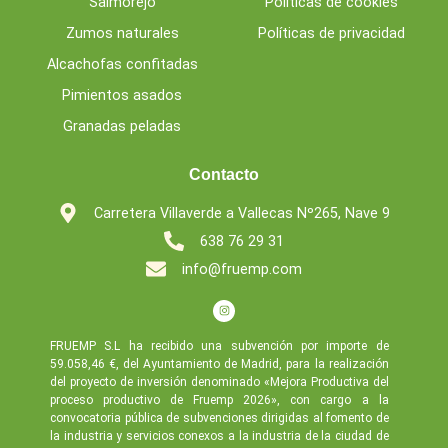
Salmorejo
Políticas de cookies
Zumos naturales
Políticas de privacidad
Alcachofas confitadas
Pimientos asados
Granadas peladas
Contacto
Carretera Villaverde a Vallecas Nº265, Nave 9
638 76 29 31
info@fruemp.com
FRUEMP S.L ha recibido una subvención por importe de
59.058,46 €, del Ayuntamiento de Madrid, para la realización
del proyecto de inversión denominado «Mejora Productiva del
proceso productivo de Fruemp 2026», con cargo a la
convocatoria pública de subvenciones dirigidas al fomento de
la industria y servicios conexos a la industria de la ciudad de