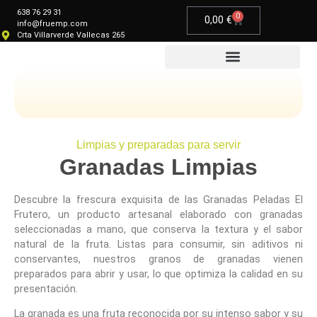
638 76 29 31
0
0,00
€
info@fruemp.com
Crta Villarverde Vallecas 265
Productos Gourmet
Limpias y preparadas para servir
Granadas Limpias
Descubre la frescura exquisita de las
Granadas Peladas El
Frutero
, un producto artesanal elaborado con granadas
seleccionadas a mano, que conserva la textura y el sabor
natural de la fruta. Listas para consumir, sin aditivos ni
conservantes, nuestr
o
s gran
os de granadas
vienen
preparad
o
s para abrir y usar, lo que optimiza la calidad en su
presentación.
La granada es una fruta reconocida por su intenso sabor y su