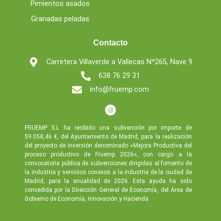
Pimientos asados
Granadas peladas
Contacto
Carretera Villaverde a Vallecas Nº265, Nave 9
638 76 29 31
info@fruemp.com
FRUEMP S.L ha recibido una subvención por importe de
59.058,46 €, del Ayuntamiento de Madrid, para la realización
del proyecto de inversión denominado «Mejora Productiva del
proceso productivo de Fruemp 2026», con cargo a la
convocatoria pública de subvenciones dirigidas al fomento de
la industria y servicios conexos a la industria de la ciudad de
Madrid, para la anualidad de 2026. Esta ayuda ha sido
concedida por la Dirección General de Economía, del Área de
Gobierno de Economía, Innovación y Hacienda