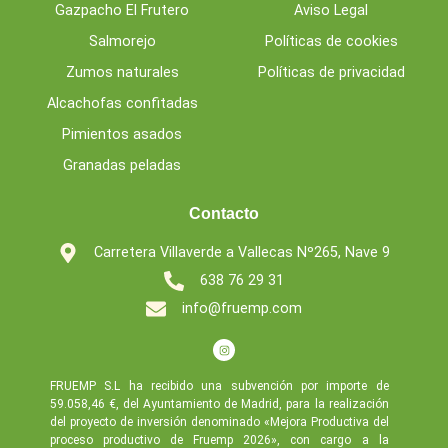
Gazpacho El Frutero
Aviso Legal
Salmorejo
Políticas de cookies
Zumos naturales
Políticas de privacidad
Alcachofas confitadas
Pimientos asados
Granadas peladas
Contacto
Carretera Villaverde a Vallecas Nº265, Nave 9
638 76 29 31
info@fruemp.com
FRUEMP S.L ha recibido una subvención por importe de
59.058,46 €, del Ayuntamiento de Madrid, para la realización
del proyecto de inversión denominado «Mejora Productiva del
proceso productivo de Fruemp 2026», con cargo a la