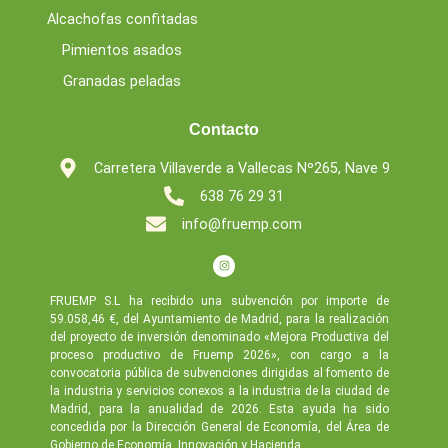
Alcachofas confitadas
Pimientos asados
Granadas peladas
Contacto
Carretera Villaverde a Vallecas Nº265, Nave 9
638 76 29 31
info@fruemp.com
FRUEMP S.L ha recibido una subvención por importe de
59.058,46 €, del Ayuntamiento de Madrid, para la realización
del proyecto de inversión denominado «Mejora Productiva del
proceso productivo de Fruemp 2026», con cargo a la
convocatoria pública de subvenciones dirigidas al fomento de
la industria y servicios conexos a la industria de la ciudad de
Madrid, para la anualidad de 2026. Esta ayuda ha sido
concedida por la Dirección General de Economía, del Área de
Gobierno de Economía, Innovación y Hacienda