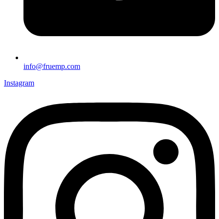
info@fruemp.com
Instagram