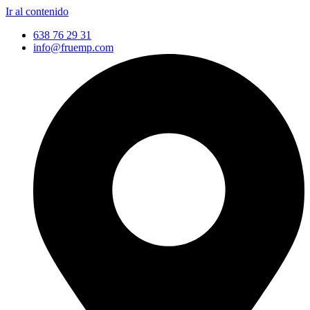
Ir al contenido
638 76 29 31
info@fruemp.com