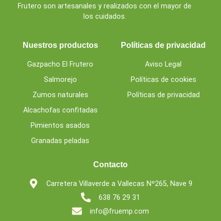
Frutero son artesanales y realizados con el mayor de
los cuidados.
Nuestros productos
Políticas de privacidad
Gazpacho El Frutero
Aviso Legal
Salmorejo
Políticas de cookies
Zumos naturales
Políticas de privacidad
Alcachofas confitadas
Pimientos asados
Granadas peladas
Contacto
Carretera Villaverde a Vallecas Nº265, Nave 9
638 76 29 31
info@fruemp.com