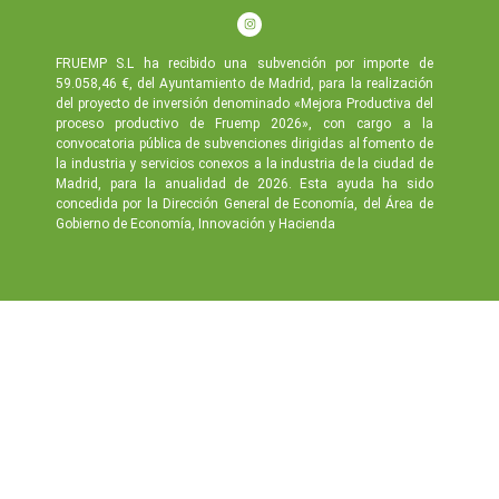
FRUEMP S.L ha recibido una subvención por importe de
59.058,46 €, del Ayuntamiento de Madrid, para la realización
del proyecto de inversión denominado «Mejora Productiva del
proceso productivo de Fruemp 2026», con cargo a la
convocatoria pública de subvenciones dirigidas al fomento de
la industria y servicios conexos a la industria de la ciudad de
Madrid, para la anualidad de 2026. Esta ayuda ha sido
concedida por la Dirección General de Economía, del Área de
Gobierno de Economía, Innovación y Hacienda