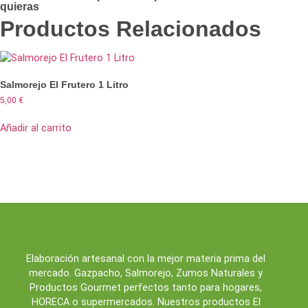
quieras
Productos Relacionados
Salmorejo El Frutero 1 Litro
5,00
€
Añadir al carrito
Elaboración artesanal con la mejor materia prima del
mercado. Gazpacho, Salmorejo, Zumos Naturales y
Productos Gourmet perfectos tanto para hogares,
HORECA o supermercados. Nuestros productos El