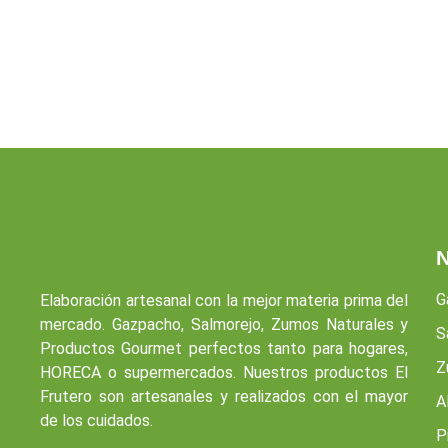
N
G
Elaboración artesanal con la mejor materia prima del
mercado. Gazpacho, Salmorejo, Zumos Naturales y
S
Productos Gourmet perfectos tanto para hogares,
Z
HORECA o supermercados. Nuestros productos El
Frutero son artesanales y realizados con el mayor
A
de los cuidados.
P