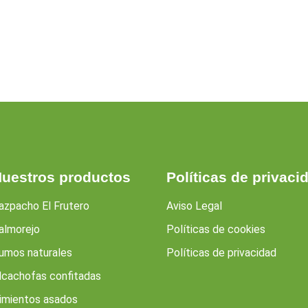
uestros productos
Políticas de privaci
azpacho El Frutero
Aviso Legal
almorejo
Políticas de cookies
umos naturales
Políticas de privacidad
lcachofas confitadas
imientos asados