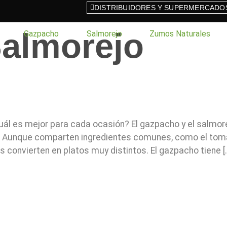
DISTRIBUIDORES Y SUPERMERCADO
almorejo
Gazpacho
Salmorejo
Zumos Naturales
uál es mejor para cada ocasión? El gazpacho y el salmor
Aunque comparten ingredientes comunes, como el tomate 
 convierten en platos muy distintos. El gazpacho tiene [